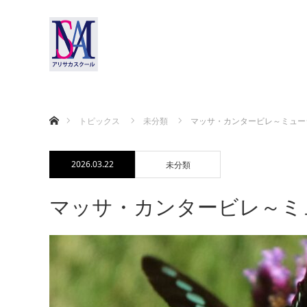
ホーム
トピックス
未分類
マッサ・カンタービレ～ミュージ
2026.03.22
未分類
マッサ・カンタービレ～ミュ