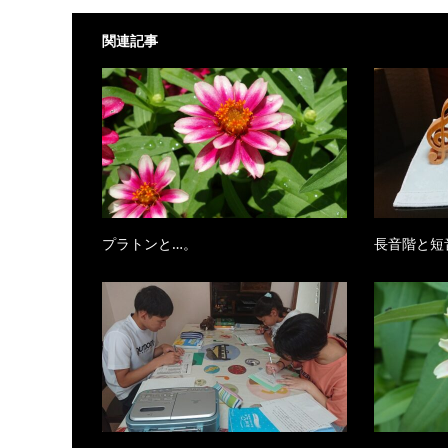
関連記事
プラトンと…。
長音階と短