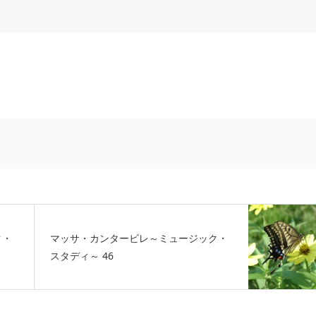
ク・
マッサ・カンタービレ～ミュージック・
スタディ～ 46