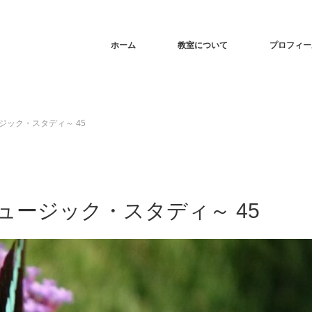
ホーム
教室について
プロフィー
ック・スタディ～ 45
ージック・スタディ～ 45