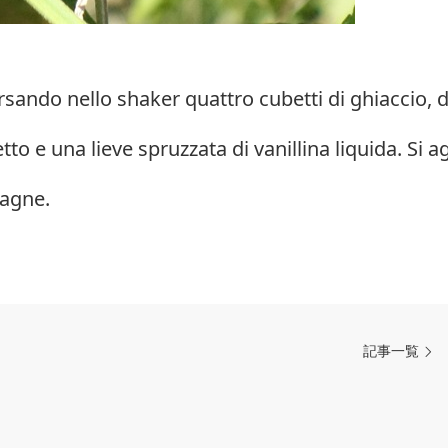
ersando nello shaker quattro cubetti di ghiaccio, 
to e una lieve spruzzata di vanillina liquida. Si ag
pagne.
記事一覧