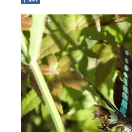
Share