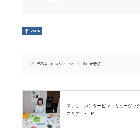
Share
投稿者:
arisakaschool
未分類
マッサ・カンタービレ～ミュージッ
スタディ～ 44