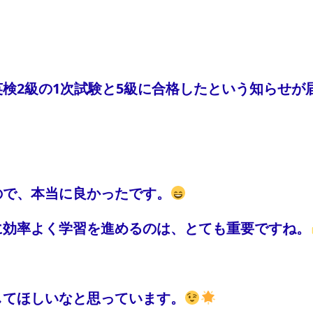
検2級の1次試験と5級に合格したという知らせが
ので、本当に良かったです。
に効率よく学習を進めるのは、とても重要ですね。
してほしいなと思っています。