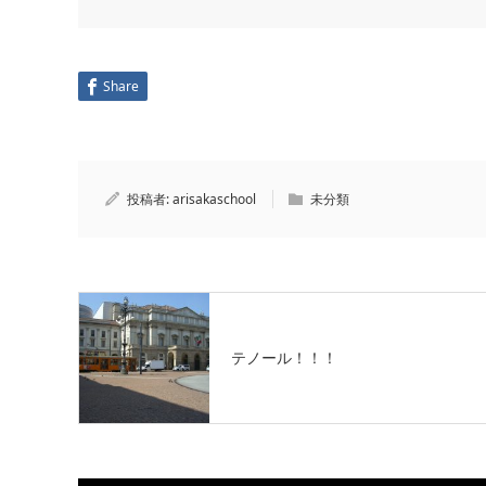
Share
投稿者:
arisakaschool
未分類
テノール！！！