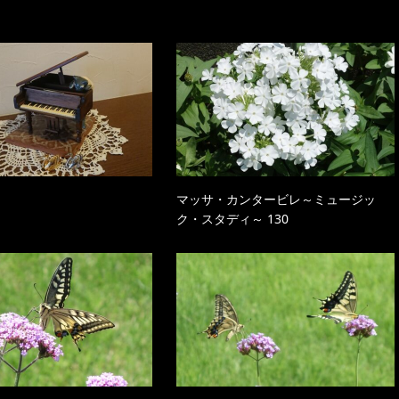
。
マッサ・カンタービレ～ミュージッ
ク・スタディ～ 130