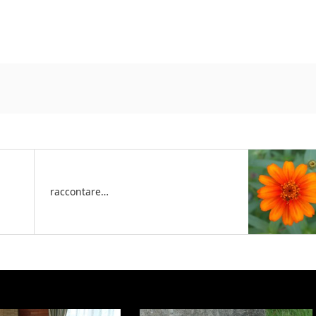
raccontare…