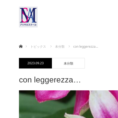
ホーム
トピックス
未分類
con leggerezza…
2023.09.23
未分類
con leggerezza…