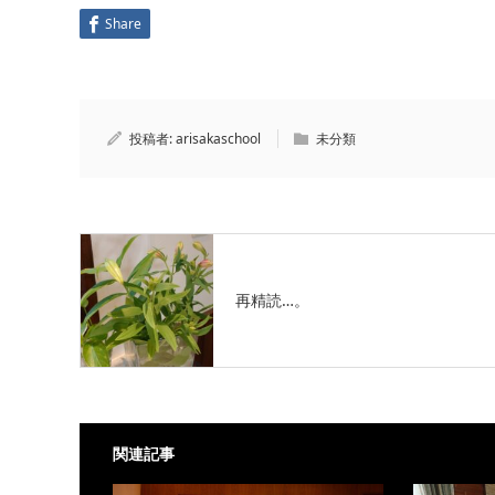
Share
投稿者:
arisakaschool
未分類
再精読…。
関連記事