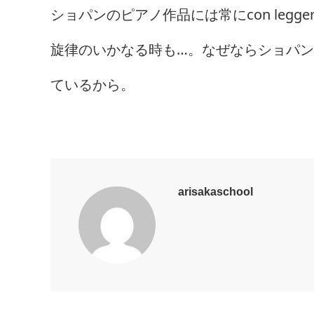
ショパンのピアノ作品には常にcon leg
旋律のいかなる時も…。なぜならショパ
ているから。
arisakaschool