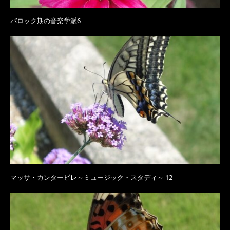
バロック期の音楽学派6
マッサ・カンタービレ～ミュージック・スタディ～ 12