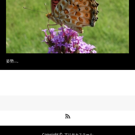
姿勢…。
RSS
Copyright ©
アリサカスクール