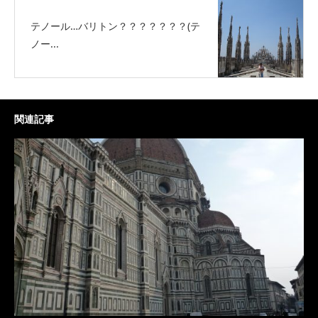
テノール…バリトン？？？？？？？(テ
ノー...
関連記事