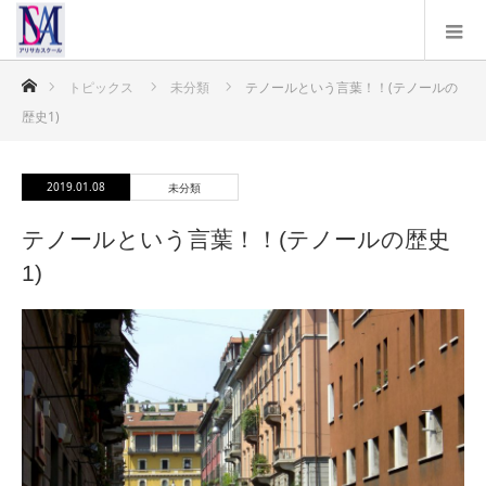
ホーム
トピックス
未分類
テノールという言葉！！(テノールの
歴史1)
2019.01.08
未分類
テノールという言葉！！(テノールの歴史
1)