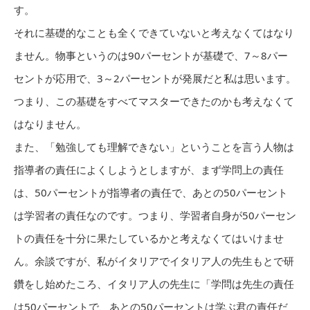
す。
それに基礎的なことも全くできていないと考えなくてはなり
ません。物事というのは90パーセントが基礎で、7～8パー
セントが応用で、3～2パーセントが発展だと私は思います。
つまり、この基礎をすべてマスターできたのかも考えなくて
はなりません。
また、「勉強しても理解できない」ということを言う人物は
指導者の責任によくしようとしますが、まず学問上の責任
は、50パーセントが指導者の責任で、あとの50パーセント
は学習者の責任なのです。つまり、学習者自身が50パーセン
トの責任を十分に果たしているかと考えなくてはいけませ
ん。余談ですが、私がイタリアでイタリア人の先生もとで研
鑽をし始めたころ、イタリア人の先生に「学問は先生の責任
は50パーセントで、あとの50パーセントは学ぶ君の責任だ