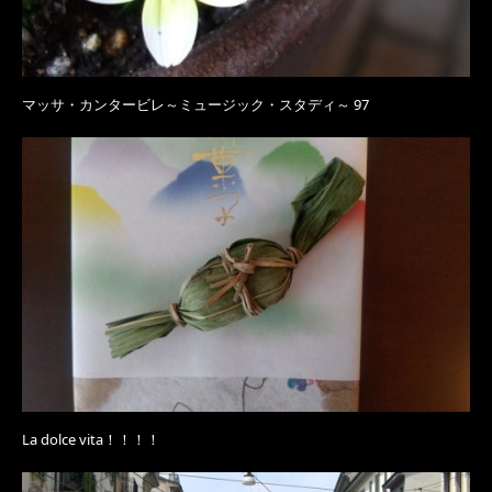
マッサ・カンタービレ～ミュージック・スタディ～ 97
La dolce vita！！！！