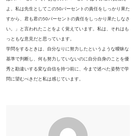
よ。私は先生としてこの50パーセントの責任をしっかり果た
すから、君も君の50パーセントの責任をしっかり果たしなさ
い。」と言われたことをよく覚えています。私は、それはも
っともな意見だと思っています。
学問をするときは、自分なりに努力したというような曖昧な
基準で判断し、何も努力していないのに自分自身のことを優
秀と勘違いする変な自信を持つ前に、今まで述べた姿勢で学
問に望むべきだと私は感じています。