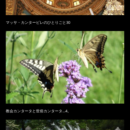
マッサ・カンタービレのひとりごと30
教会カンタータと世俗カンタータ…4。