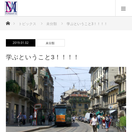
ホーム
トピックス
未分類
学ぶということ3！！！！
2019.01.02
未分類
学ぶということ3！！！！