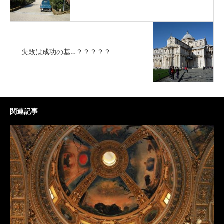
失敗は成功の基…？？？？？
関連記事