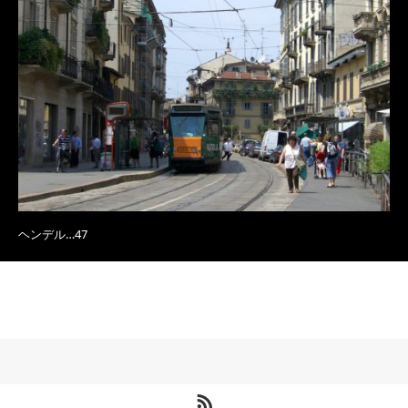
ヘンデル…47
RSS