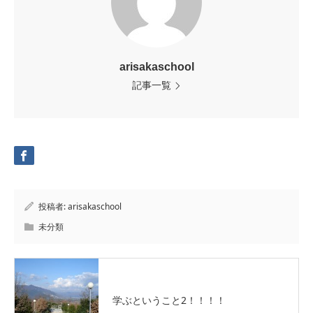
arisakaschool
記事一覧
投稿者:
arisakaschool
未分類
学ぶということ2！！！！