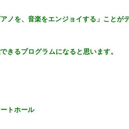
ピアノを、音楽をエンジョイする」ことが
能できるプログラムになると思います。
サートホール