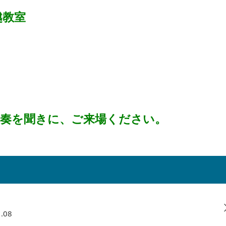
越教室
演奏を聞きに、ご来場ください。
08