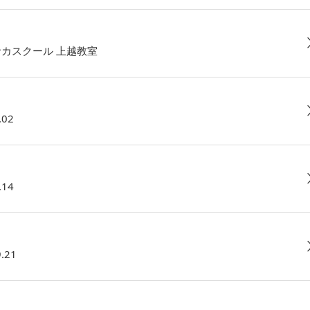
サカスクール 上越教室
02
14
21