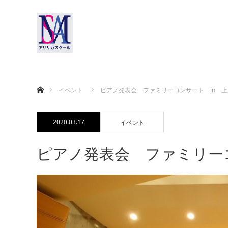
ホーム
イベント
ピアノ発表会 ファミリーコンサート in 上越 2
2020.03.17
イベント
ピアノ発表会 ファミリーコンサ