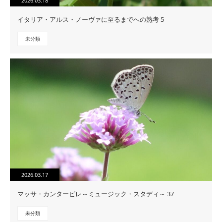
2026.03.18
イタリア・アルス・ノーヴァに至るまでへの熟考 5
未分類
2026.03.17
マッサ・カンタービレ～ミュージック・スタディ～ 37
未分類