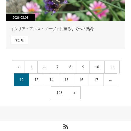
2026.03.08
イタリア・アルス・ノーヴァに至るまでへの熟考
未分類
«
1
…
7
8
9
10
11
12
13
14
15
16
17
…
128
»
RSS