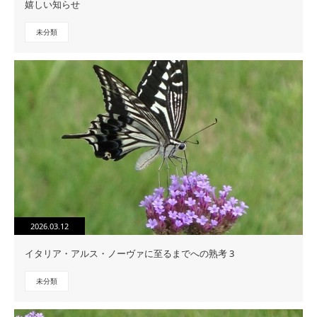
嬉しい知らせ
未分類
2026.03.12
イタリア・アルス・ノーヴァに至るまでへの熟考 3
未分類