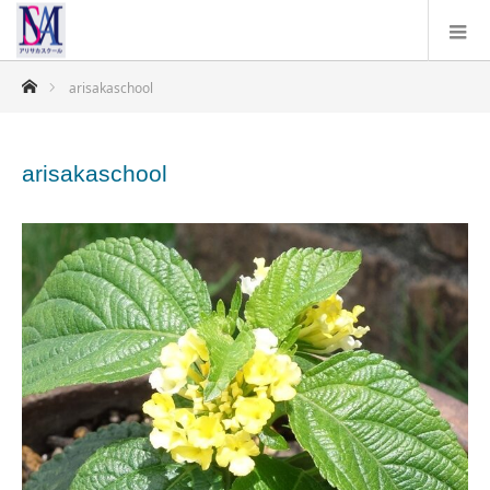
ホーム
arisakaschool
arisakaschool