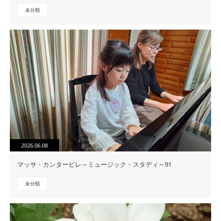
未分類
2026.06.08
マッサ・カンタービレ～ミュージック・スタディ～91
未分類