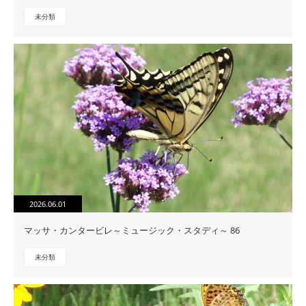
未分類
2026.06.01
マッサ・カンタービレ～ミュージック・スタディ～ 86
未分類