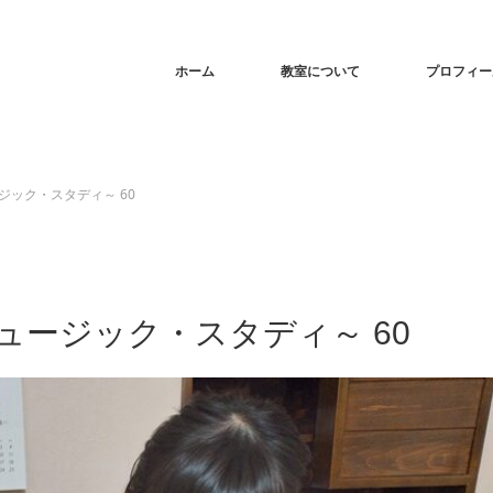
ホーム
教室について
プロフィー
ック・スタディ～ 60
ージック・スタディ～ 60