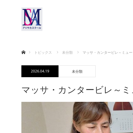
ホーム
トピックス
未分類
マッサ・カンタービレ～ミュージ
2026.04.19
未分類
マッサ・カンタービレ～ミュ