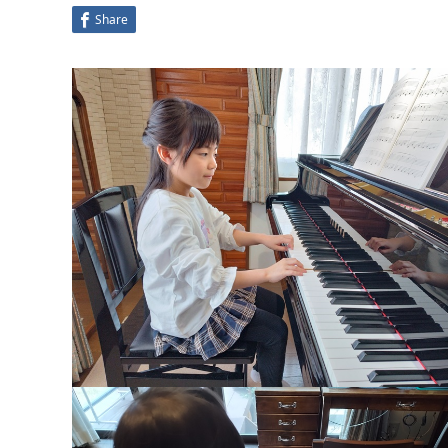
Share