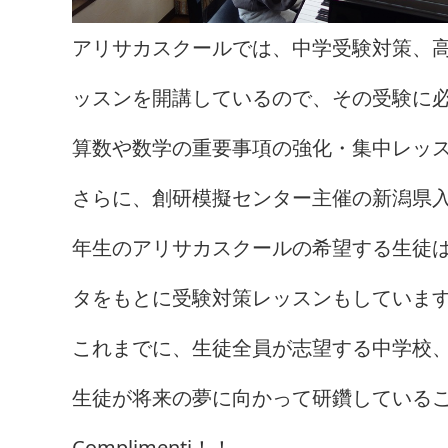
アリサカスクールでは、中学受験対策、
ッスンを開講しているので、その受験に
算数や数学の重要事項の強化・集中レッ
さらに、創研模擬センター主催の新潟県入
年生のアリサカスクールの希望する生徒
タをもとに受験対策レッスンもしていま
これまでに、生徒全員が志望する中学校
生徒が将来の夢に向かって研鑽している
Complimenti！！