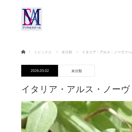
ホーム
トピックス
未分類
イタリア・アルス・ノーヴァへの
2026.03.02
未分類
イタリア・アルス・ノーヴァ