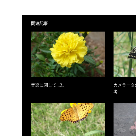
関連記事
音楽に関して…3。
カメラータ
考