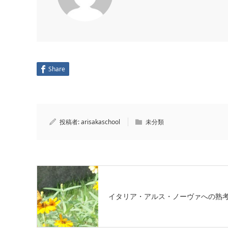
Share
投稿者:
arisakaschool
未分類
イタリア・アルス・ノーヴァへの熟考