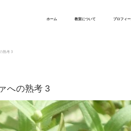
ホーム
教室について
プロフィー
熟考 3
への熟考 3