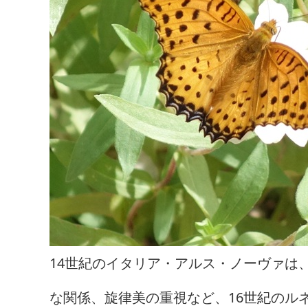
14世紀のイタリア・アルス・ノーヴァは
な関係、旋律美の重視など、16世紀のル