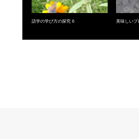
語学の学び方の探究 6
美味しいプ