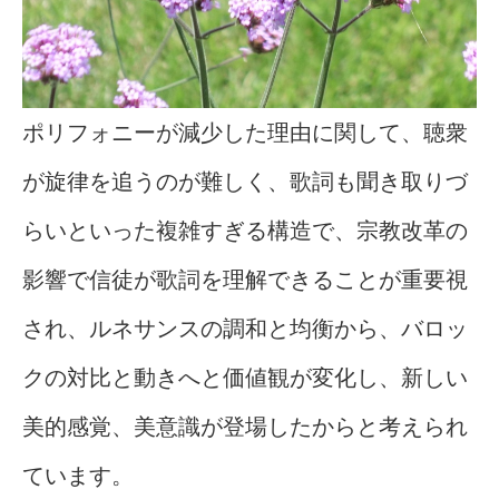
ポリフォニーが減少した理由に関して、聴衆
が旋律を追うのが難しく、歌詞も聞き取りづ
らいといった複雑すぎる構造で、宗教改革の
影響で信徒が歌詞を理解できることが重要視
され、ルネサンスの調和と均衡から、バロッ
クの対比と動きへと価値観が変化し、新しい
美的感覚、美意識が登場したからと考えられ
ています。