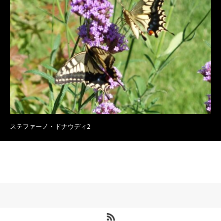
ステファーノ・ドナウディ2
RSS