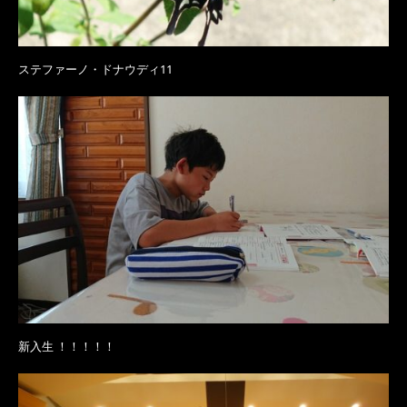
ステファーノ・ドナウディ11
新入生 ！！！！！