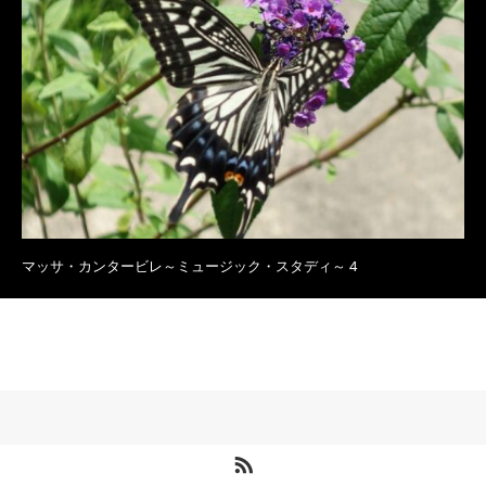
マッサ・カンタービレ～ミュージック・スタディ～ 4
RSS