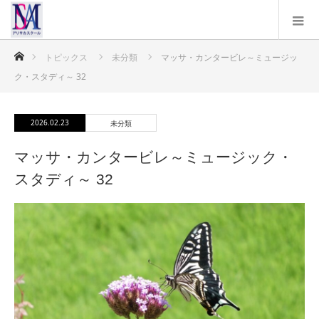
ホーム
トピックス
未分類
マッサ・カンタービレ～ミュージッ
ク・スタディ～ 32
2026.02.23
未分類
マッサ・カンタービレ～ミュージック・
スタディ～ 32