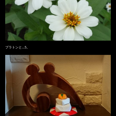
プラトンと…5。