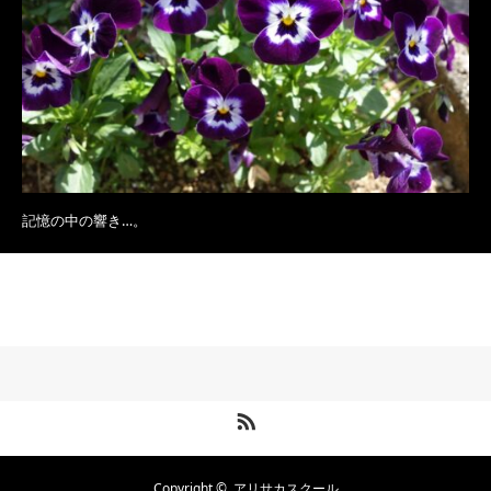
記憶の中の響き…。
RSS
Copyright ©
アリサカスクール