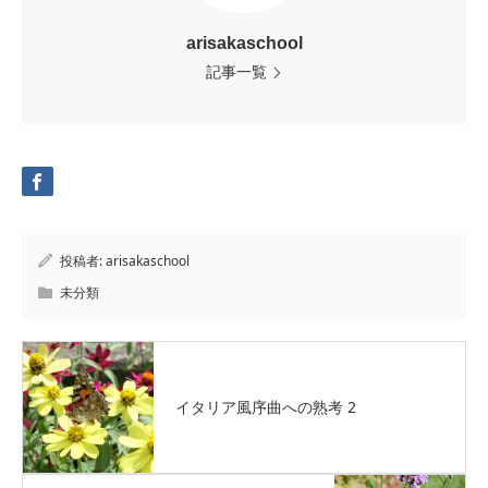
arisakaschool
記事一覧
投稿者:
arisakaschool
未分類
イタリア風序曲への熟考 2