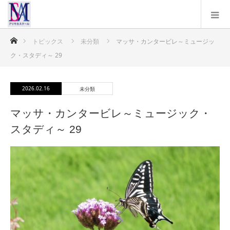
ホーム
トピックス
未分類
マッサ・カンタービレ～ミュージッ
ク・スタディ～ 29
2026.02.16
未分類
マッサ・カンタービレ～ミュージック・
スタディ～ 29