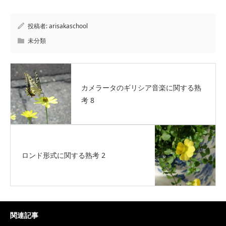
投稿者:
arisakaschool
未分類
カメラータのギリシア音楽に関する熟
考 8
ロンド形式に関する熟考 2
関連記事