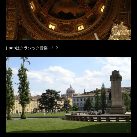
J-popはクラシック音楽…！？