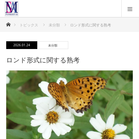
ホーム
トピックス
未分類
ロンド形式に関する熟考
2026.01.24
未分類
ロンド形式に関する熟考