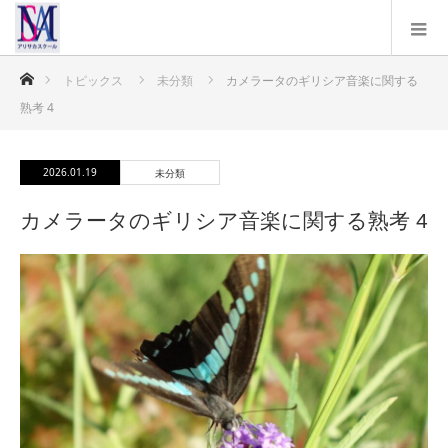
ホーム
トピックス
未分類
カメラータのギリシア音楽に関する
熟考 4
2026.01.19
未分類
カメラータのギリシア音楽に関する熟考 4