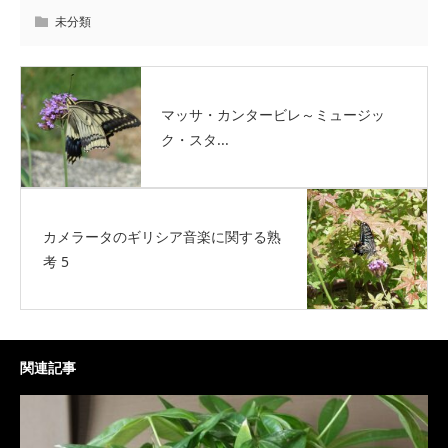
未分類
マッサ・カンタービレ～ミュージッ
ク・スタ...
カメラータのギリシア音楽に関する熟
考 5
関連記事