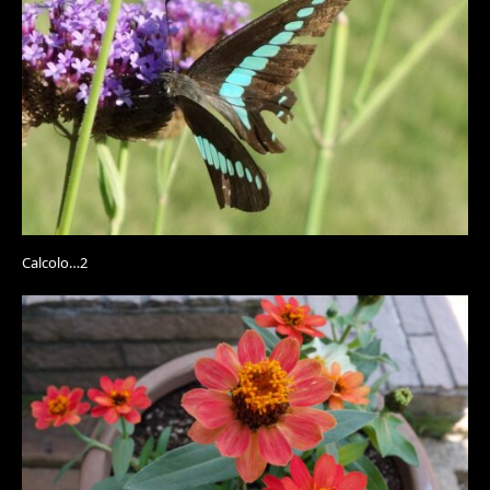
Calcolo…2