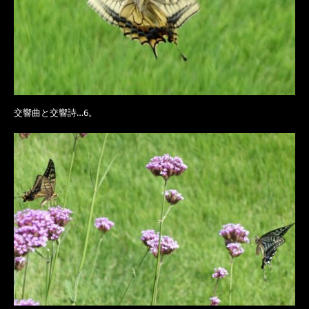
交響曲と交響詩…6。