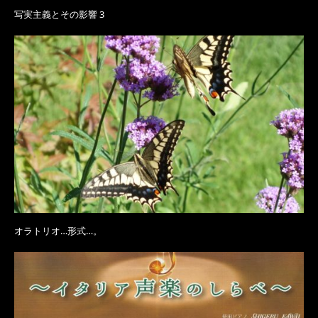
写実主義とその影響 3
オラトリオ…形式…。