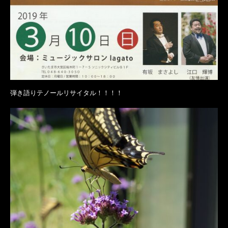
弾き語りテノールリサイタル！！！！