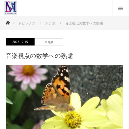
ホーム
トピックス
未分類
音楽視点の数学への熟慮
2025.12.15
未分類
音楽視点の数学への熟慮