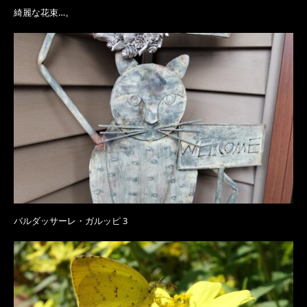
綺麗な花束…。
バルダッサーレ・ガルッピ 3