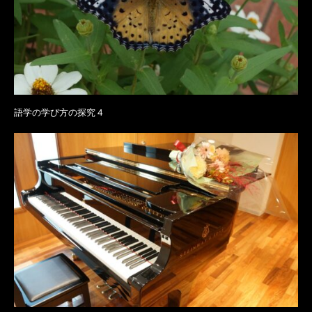
語学の学び方の探究 4