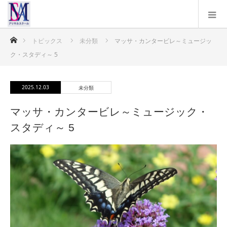
ホーム
トピックス
未分類
マッサ・カンタービレ～ミュージッ
ク・スタディ～ 5
2025.12.03
未分類
マッサ・カンタービレ～ミュージック・
スタディ～ 5