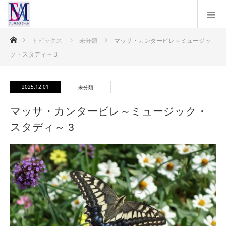
ホーム
トピックス
未分類
マッサ・カンタービレ～ミュージッ
ク・スタディ～ 3
2025.12.01
未分類
マッサ・カンタービレ～ミュージック・
スタディ～ 3