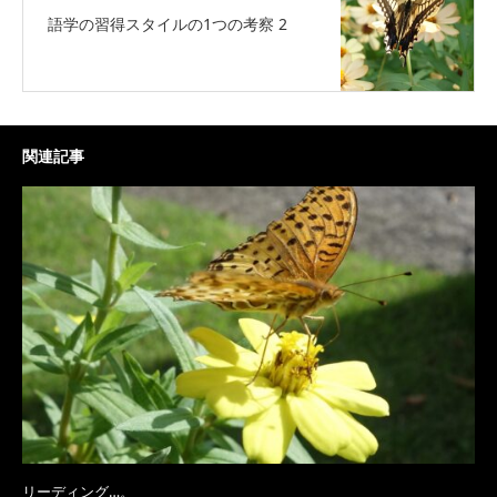
語学の習得スタイルの1つの考察 2
関連記事
リーディング…。