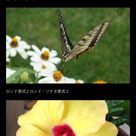
ロンド形式とロンド・ソナタ形式 2