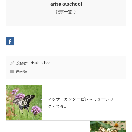
arisakaschool
記事一覧
投稿者:
arisakaschool
未分類
マッサ・カンタービレ～ミュージッ
ク・スタ...