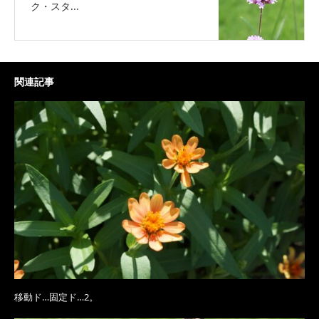
ク・スタ...
関連記事
移動ド…固定ド…2。