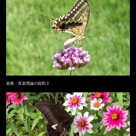
楽典・音楽理論の役割 3