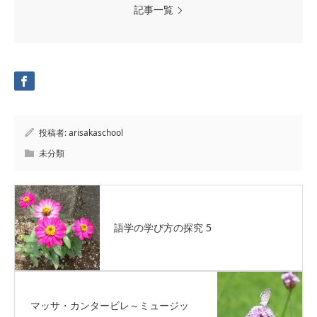
記事一覧
投稿者:
arisakaschool
未分類
語学の学び方の探究 5
マッサ・カンタービレ～ミュージッ