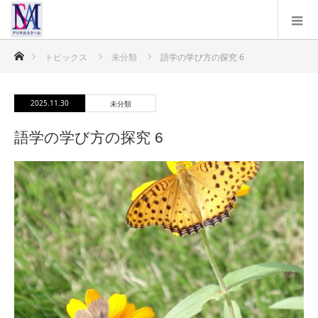
ホーム
トピックス
未分類
語学の学び方の探究 6
2025.11.30
未分類
語学の学び方の探究 6