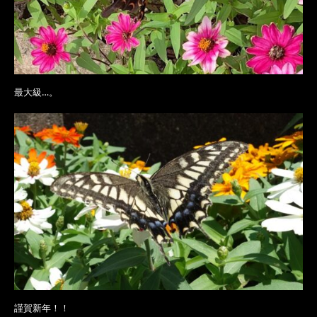
最大級…。
謹賀新年！！