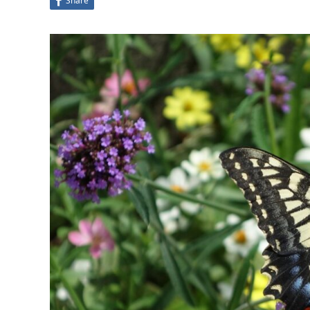
Share