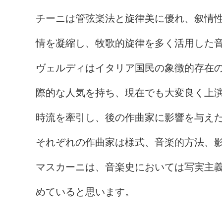
チーニは管弦楽法と旋律美に優れ、叙情
情を凝縮し、牧歌的旋律を多く活用した
ヴェルディはイタリア国民の象徴的存在
際的な人気を持ち、現在でも大変良く上演
時流を牽引し、後の作曲家に影響を与えた
それぞれの作曲家は様式、音楽的方法、
マスカーニは、音楽史においては写実主
めていると思います。