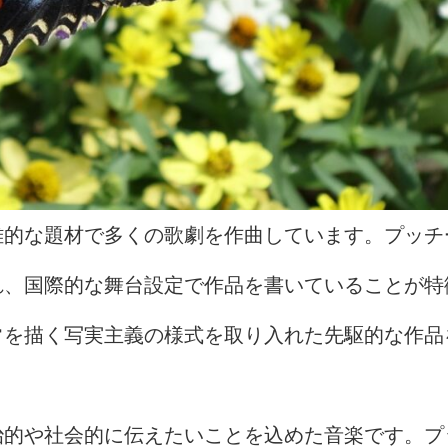
雄的な題材で多くの歌劇を作曲しています。プッチ
れ、国際的な舞台設定で作品を書いていることが特
常を描く写実主義の様式を取り入れた先駆的な作品
治的や社会的に伝えたいことを込めた音楽です。プ