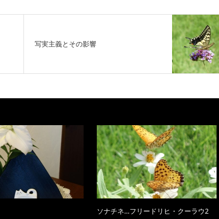
写実主義とその影響
ソナチネ…フリードリヒ・クーラウ2