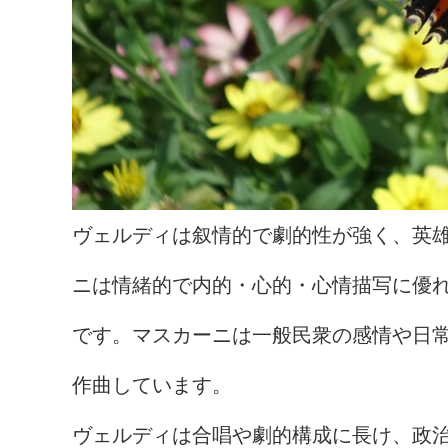
ヴェルディは叙情的で劇的性が強く、英
ニは情緒的で内的・心的・心情描写に優
です。マスカーニは一般民衆の感情や日
作曲しています。
ヴェルディは合唱や劇的構成に長け、政