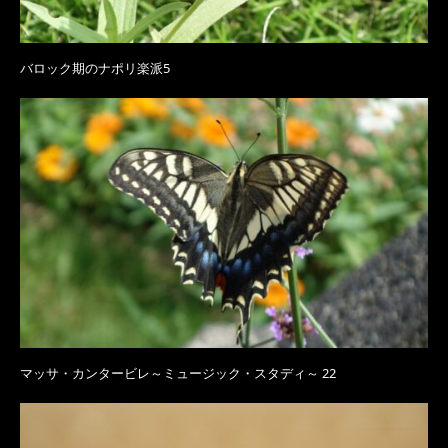
バロック期のナポリ楽派5
マッサ・カンタービレ～ミュージック・スタディ～ 22