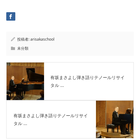
投稿者:
arisakaschool
未分類
有坂まさよし弾き語りテノールリサイ
タル ...
有坂まさよし弾き語りテノールリサイ
タル ...