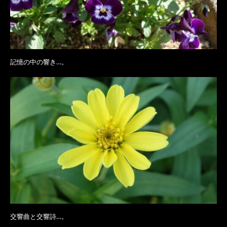
記憶の中の響き…。
交響曲と交響詩…。