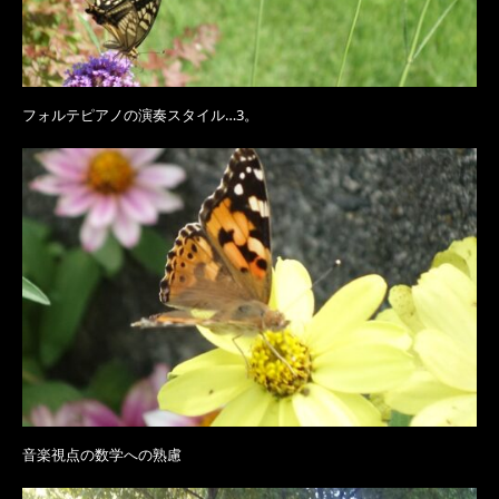
フォルテピアノの演奏スタイル…3。
音楽視点の数学への熟慮