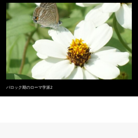
バロック期のローマ学派2