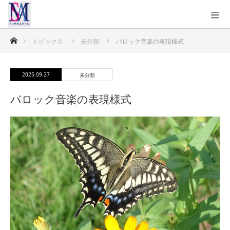
ホーム
トピックス
未分類
バロック音楽の表現様式
2025.09.27
未分類
バロック音楽の表現様式