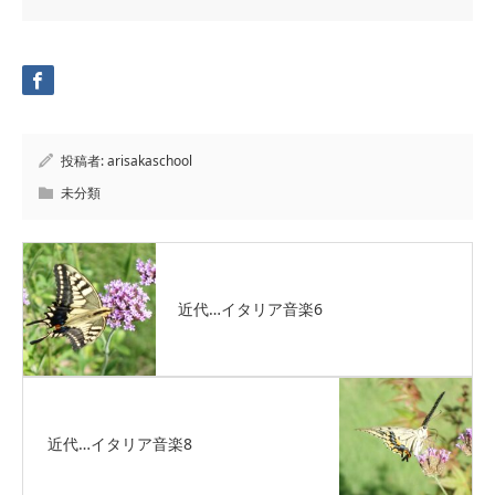
投稿者:
arisakaschool
未分類
近代…イタリア音楽6
近代…イタリア音楽8