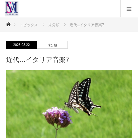
ホーム
トピックス
未分類
近代…イタリア音楽7
2025.08.22
未分類
近代…イタリア音楽7