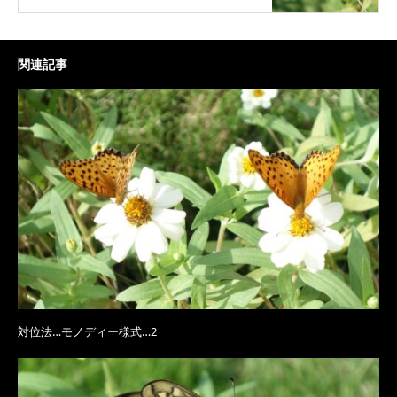
関連記事
対位法…モノディー様式…2