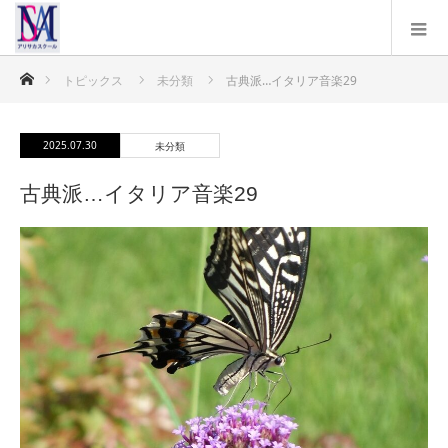
ホーム
トピックス
未分類
古典派…イタリア音楽29
2025.07.30
未分類
古典派…イタリア音楽29