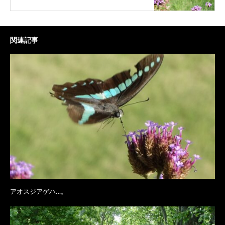
関連記事
アオスジアゲハ…。