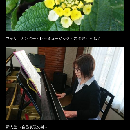
マッサ・カンタービレ～ミュージック・スタディ～ 127
新入生 ～自己表現の鍵～