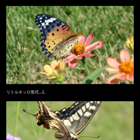
リトルネッロ形式…2。