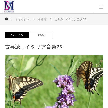
ホーム
トピックス
未分類
古典派…イタリア音楽26
2025.07.27
未分類
古典派…イタリア音楽26