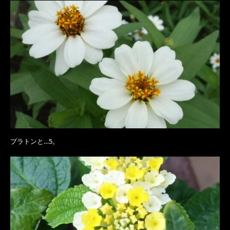
プラトンと…5。