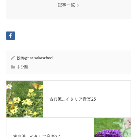
記事一覧
投稿者:
arisakaschool
未分類
古典派…イタリア音楽25
古典派…イタリア音楽27