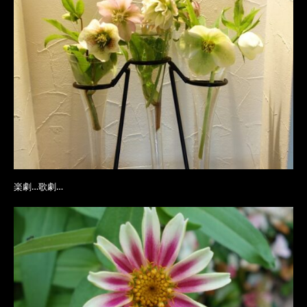
楽劇…歌劇…