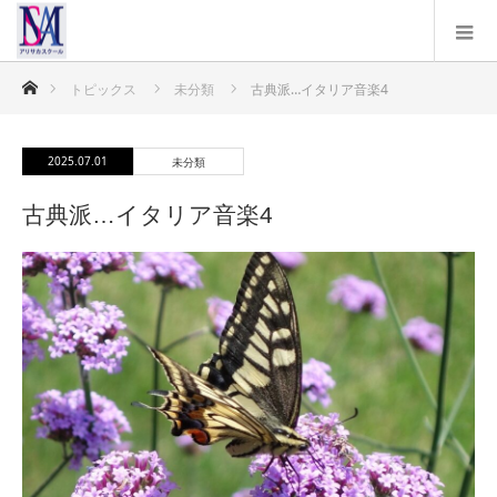
ホーム
トピックス
未分類
古典派…イタリア音楽4
2025.07.01
未分類
古典派…イタリア音楽4