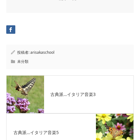
投稿者:
arisakaschool
未分類
古典派…イタリア音楽3
古典派…イタリア音楽5