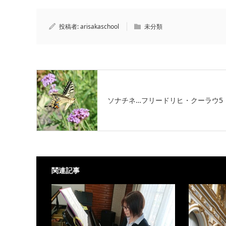
投稿者:
arisakaschool
未分類
ソナチネ…フリードリヒ・クーラウ5
関連記事