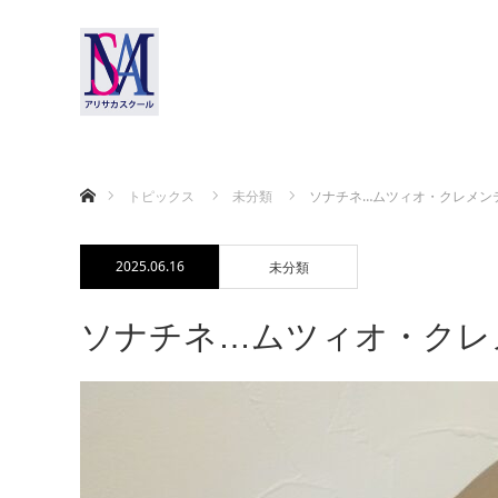
ホーム
トピックス
未分類
ソナチネ…ムツィオ・クレメン
2025.06.16
未分類
ソナチネ…ムツィオ・クレ