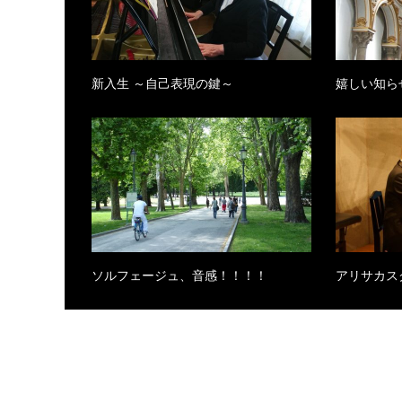
新入生 ～自己表現の鍵～
嬉しい知ら
ソルフェージュ、音感！！！！
アリサカスク