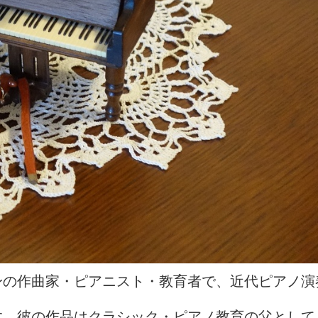
身の作曲家・ピアニスト・教育者で、近代ピアノ演
す。彼の作品はクラシック・ピアノ教育の父として