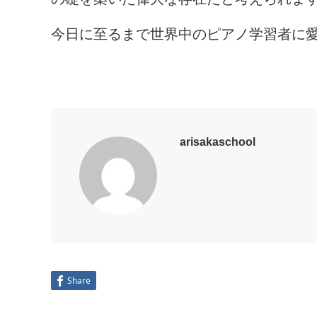
今日に至るまで世界中のピアノ学習者に
arisakaschool
Share