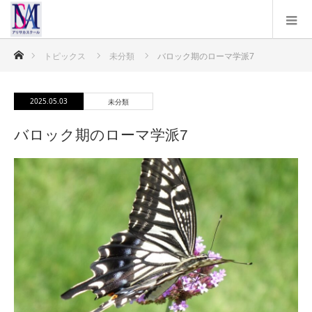
ホーム
トピックス
未分類
バロック期のローマ学派7
2025.05.03
未分類
バロック期のローマ学派7