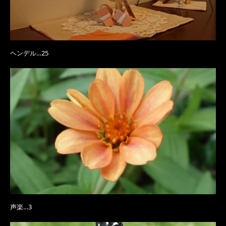
ヘンデル…25
声楽…3