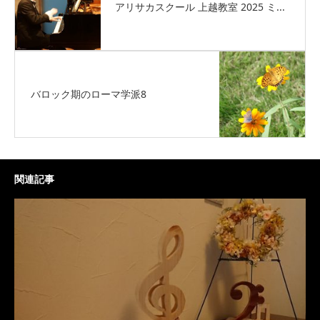
アリサカスクール 上越教室 2025 ミ...
バロック期のローマ学派8
関連記事