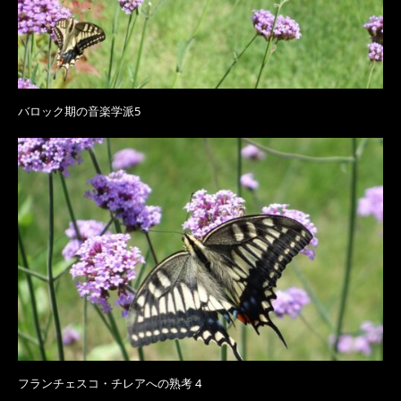
バロック期の音楽学派5
フランチェスコ・チレアへの熟考 4