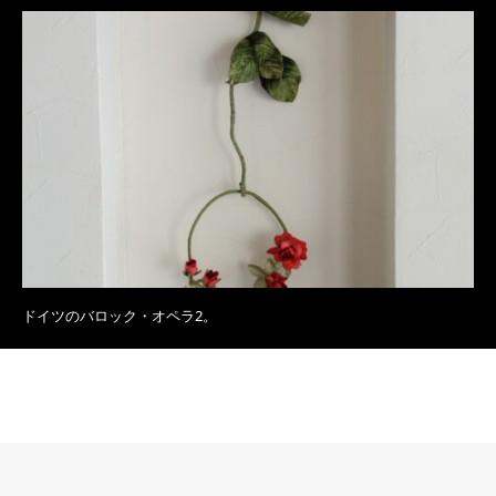
ドイツのバロック・オペラ2。