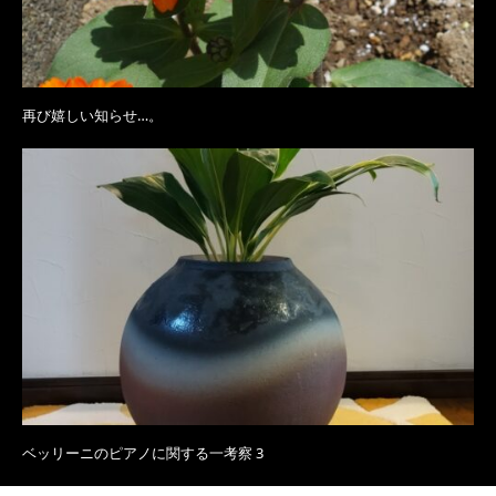
再び嬉しい知らせ…。
ベッリーニのピアノに関する一考察 3