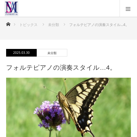
ホーム
トピックス
未分類
フォルテピアノの演奏スタイル…4。
2025.03.30
未分類
フォルテピアノの演奏スタイル…4。