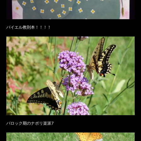
バイエル教則本！！！！
バロック期のナポリ楽派7