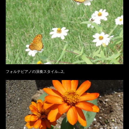
フォルテピアノの演奏スタイル…2。