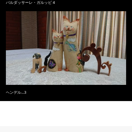
バルダッサーレ・ガルッピ 4
ヘンデル…3