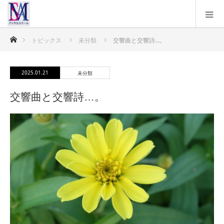
ホーム
トピックス
未分類
交響曲と交響詩…。
2025.01.21
未分類
交響曲と交響詩…。