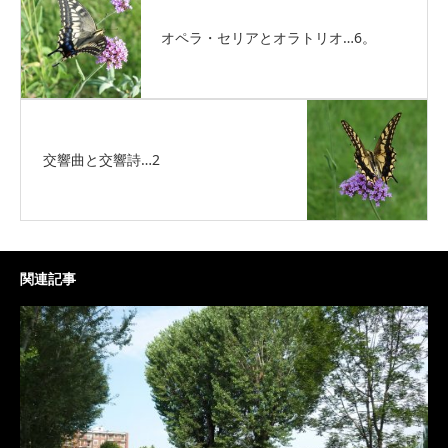
オペラ・セリアとオラトリオ…6。
交響曲と交響詩…2
関連記事