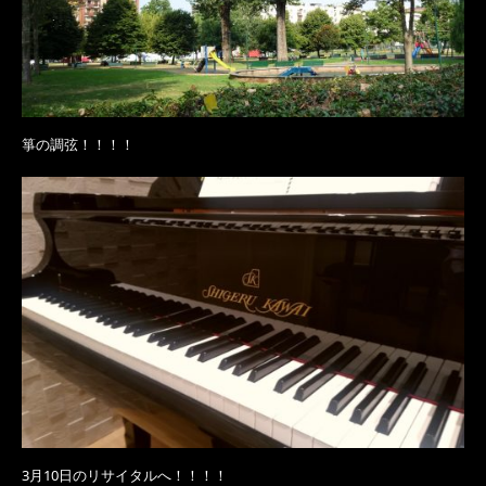
箏の調弦！！！！
3月10日のリサイタルへ！！！！