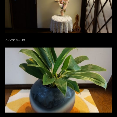
ヘンデル…15