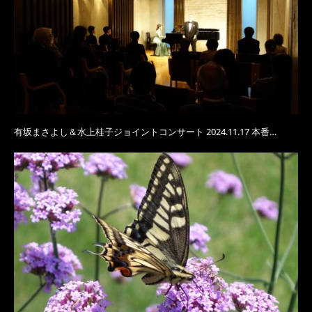
有坂まさよし＆水上桂子ジョイントコンサート 2024.11.17 本番…