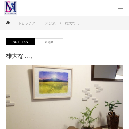
ホーム
トピックス
未分類
雄大な…。
2024.11.03
未分類
雄大な…。