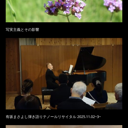
写実主義とその影響
有坂まさよし弾き語りテノールリサイタル 2025.11.02~3~