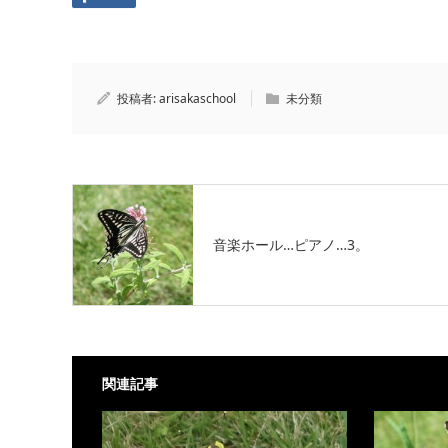
投稿者:
arisakaschool
未分類
音楽ホール…ピアノ…3。
関連記事