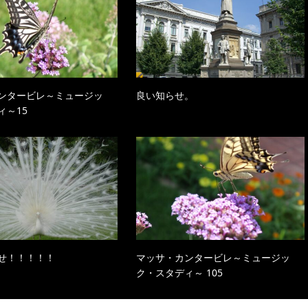
ンタービレ～ミュージッ
良い知らせ。
ィ～15
せ！！！！！
マッサ・カンタービレ～ミュージッ
ク・スタディ～ 105