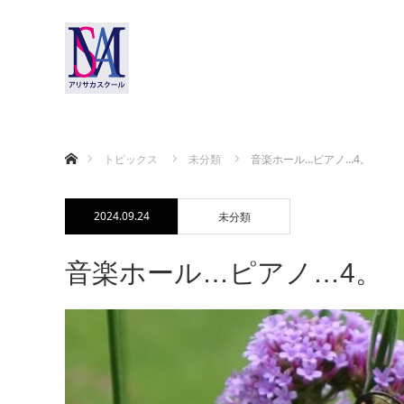
ホーム
トピックス
未分類
音楽ホール…ピアノ…4。
2024.09.24
未分類
音楽ホール…ピアノ…4。