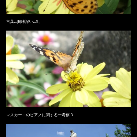
言葉…興味深い…5。
マスカーニのピアノに関する一考察 3