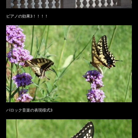
ピアノの効果3！！！！
バロック音楽の表現様式3