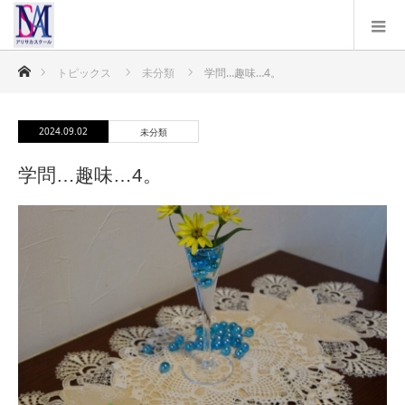
ホーム
トピックス
未分類
学問…趣味…4。
2024.09.02
未分類
学問…趣味…4。