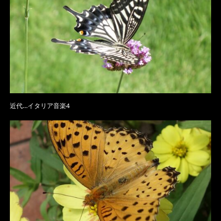
近代…イタリア音楽4