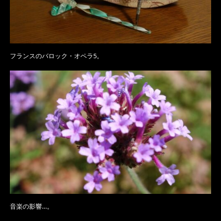
フランスのバロック・オペラ5。
音楽の影響…。