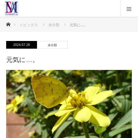
ホーム
トピックス
未分類
元気に…。
2024.07.28
未分類
元気に…。