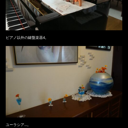
ピアノ以外の鍵盤楽器4。
ユーラシア…。