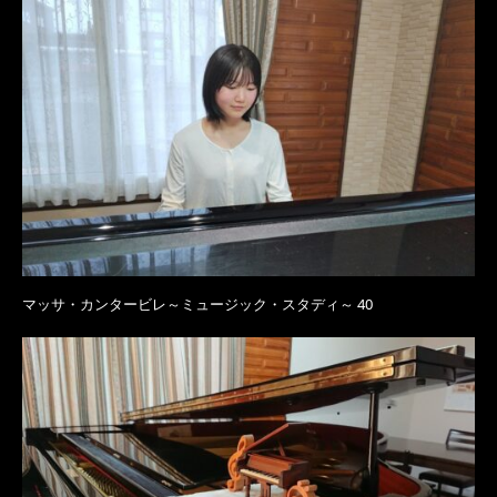
マッサ・カンタービレ～ミュージック・スタディ～ 40