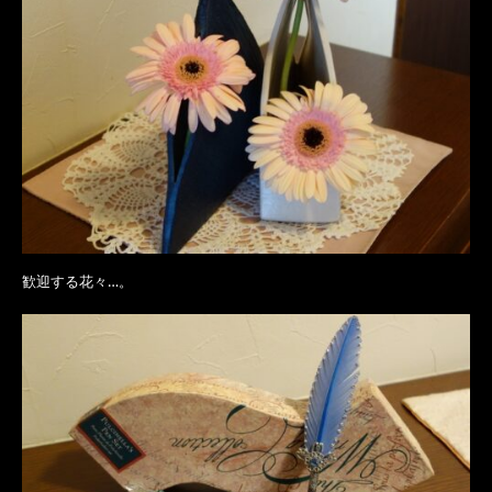
歓迎する花々…。