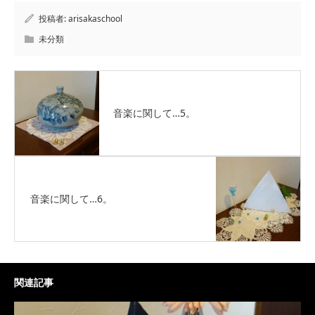
投稿者:
arisakaschool
未分類
音楽に関して…5。
音楽に関して…6。
関連記事