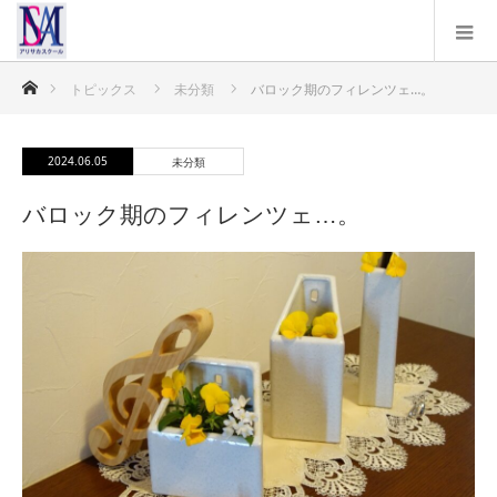
ホーム
トピックス
未分類
バロック期のフィレンツェ…。
2024.06.05
未分類
バロック期のフィレンツェ…。