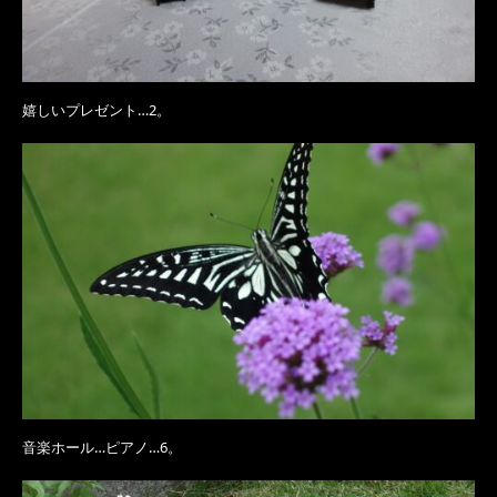
嬉しいプレゼント…2。
音楽ホール…ピアノ…6。