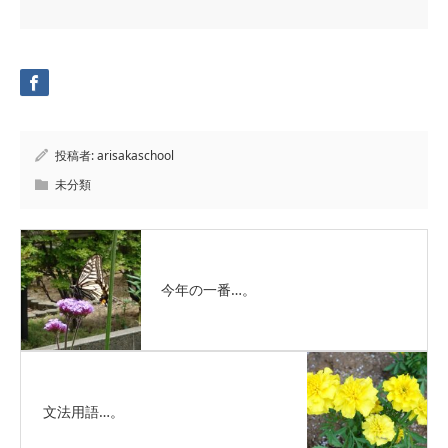
投稿者:
arisakaschool
未分類
今年の一番…。
文法用語…。