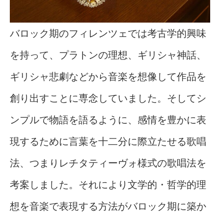
バロック期のフィレンツェでは考古学的興味
を持って、プラトンの理想、ギリシャ神話、
ギリシャ悲劇などから音楽を想像して作品を
創り出すことに専念していました。そしてシ
ンプルで物語を語るように、感情を豊かに表
現するために言葉を十二分に際立たせる歌唱
法、つまりレチタティーヴォ様式の歌唱法を
考案しました。それにより文学的・哲学的理
想を音楽で表現する方法がバロック期に築か