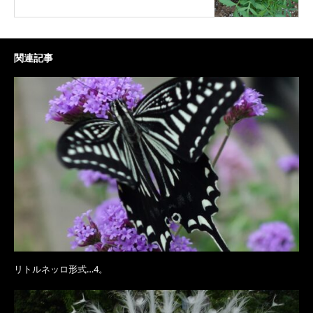
関連記事
リトルネッロ形式…4。