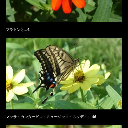
プラトンと…4。
マッサ・カンタービレ～ミュージック・スタディ～ 46