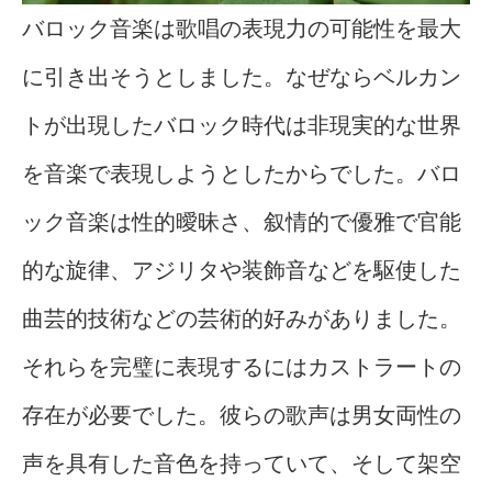
バロック音楽は歌唱の表現力の可能性を最大
に引き出そうとしました。なぜならベルカン
トが出現したバロック時代は非現実的な世界
を音楽で表現しようとしたからでした。バロ
ック音楽は性的曖昧さ、叙情的で優雅で官能
的な旋律、アジリタや装飾音などを駆使した
曲芸的技術などの芸術的好みがありました。
それらを完璧に表現するにはカストラートの
存在が必要でした。彼らの歌声は男女両性の
声を具有した音色を持っていて、そして架空