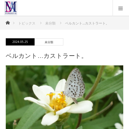
ホーム
トピックス
未分類
ベルカント…カストラート。
2024.05.25
未分類
ベルカント…カストラート。