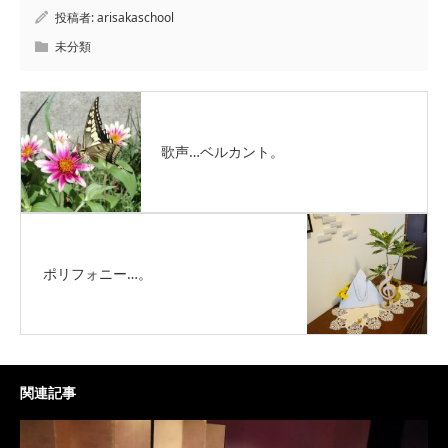
投稿者:
arisakaschool
未分類
歌声…ベルカント。
ポリフォニー…。
関連記事