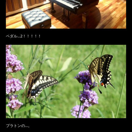
ペダル…2！！！！！
プラトンの…。