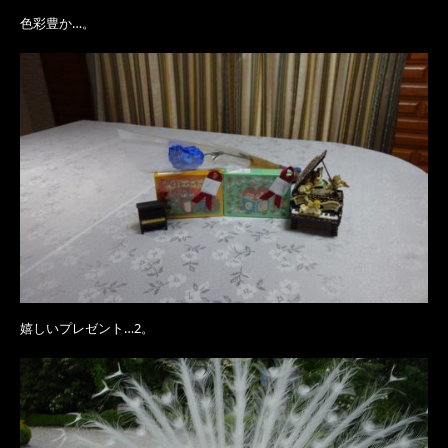
色彩豊か…。
嬉しいプレゼント…2。