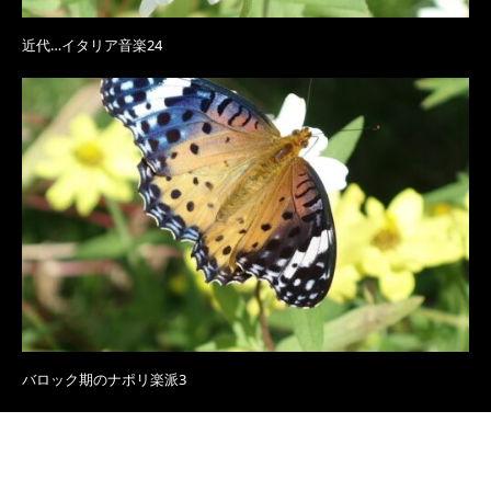
近代…イタリア音楽24
バロック期のナポリ楽派3