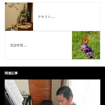
テキスト…。
言語学習…。
関連記事