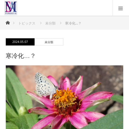
ホーム
トピックス
未分類
寒冷化…？
2024.05.07
未分類
寒冷化…？