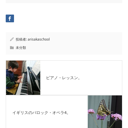
投稿者:
arisakaschool
未分類
ピアノ・レッスン。
イギリスのバロック・オペラ4。