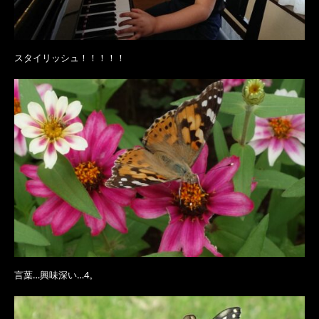
スタイリッシュ！！！！！
言葉…興味深い…4。