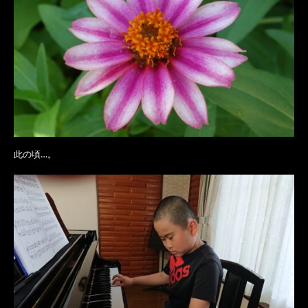
此の頃…。