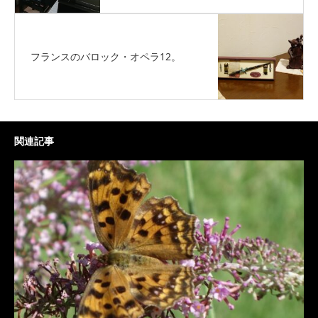
フランスのバロック・オペラ12。
関連記事