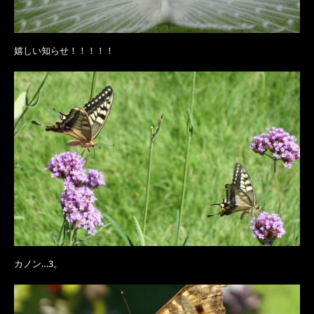
嬉しい知らせ！！！！！
カノン…3。