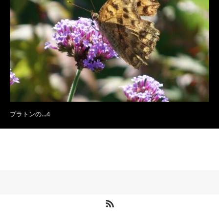
プラトンの…4
RSS