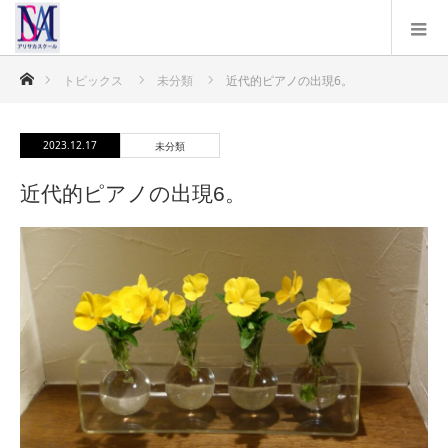
ホーム
トピックス
未分類
近代的ピアノの出現6。
2023.12.17
未分類
近代的ピアノの出現6。