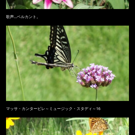
歌声…ベルカント。
マッサ・カンタービレ～ミュージック・スタディ～16