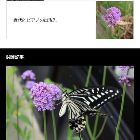
近代的ピアノの出現7。
関連記事