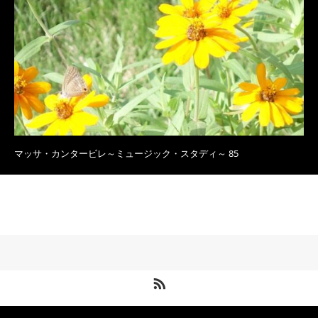
マッサ・カンタービレ～ミュージック・スタディ～ 85
RSS