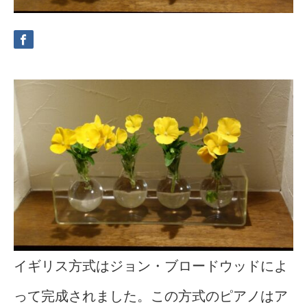
イギリス方式はジョン・ブロードウッドによ
って完成されました。この方式のピアノはア