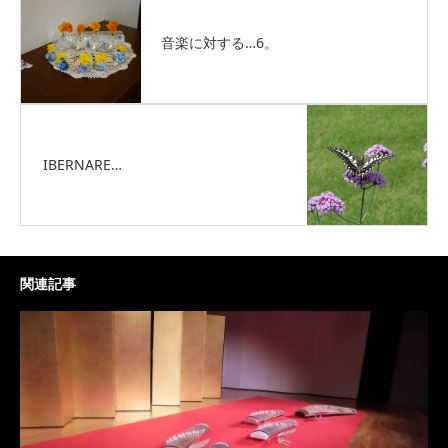
音楽に対する…6。
IBERNARE…
関連記事