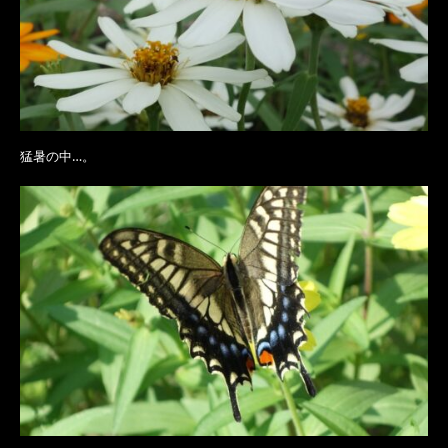
猛暑の中…。