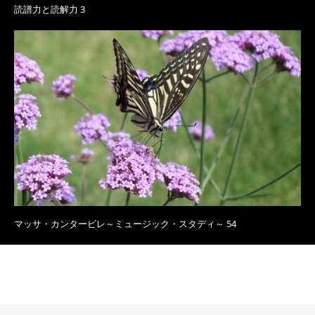
読譜力と読解力 3
マッサ・カンタービレ～ミュージック・スタディ～ 54