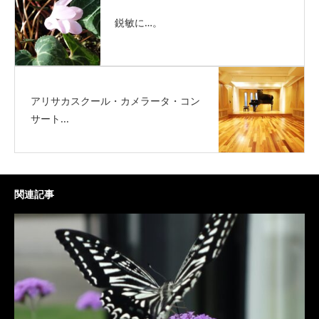
鋭敏に…。
アリサカスクール・カメラータ・コン
サート...
関連記事