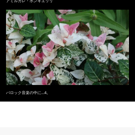
アミルカレ・ポンキエッリ
バロック音楽の中に…4。