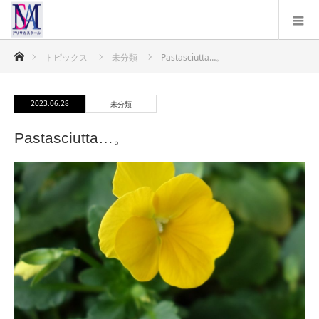
ホーム
トピックス
未分類
Pastasciutta…。
2023.06.28
未分類
Pastasciutta…。