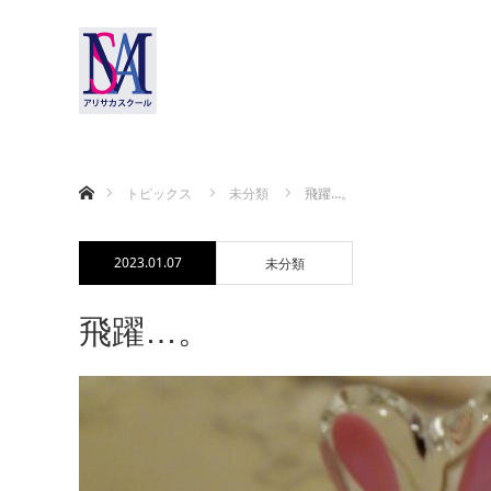
ホーム
トピックス
未分類
飛躍…。
2023.01.07
未分類
飛躍…。