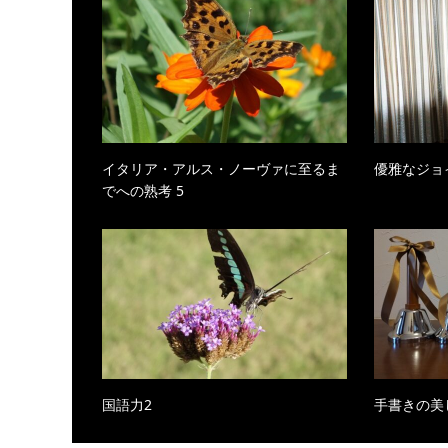
イタリア・アルス・ノーヴァに至るま
優雅なジョ
でへの熟考 5
国語力2
手書きの美