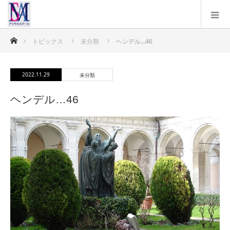
ホーム
トピックス
未分類
ヘンデル…46
2022.11.29
未分類
ヘンデル…46