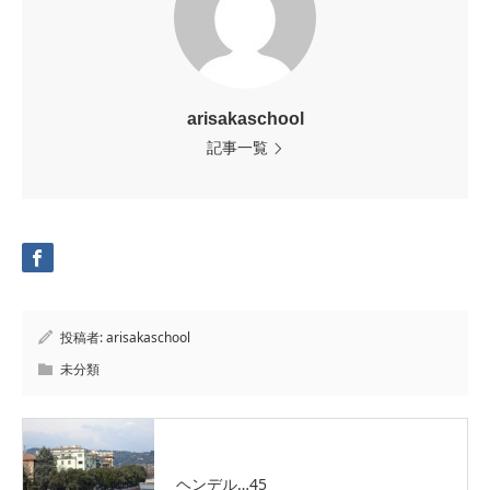
arisakaschool
記事一覧
投稿者:
arisakaschool
未分類
ヘンデル…45