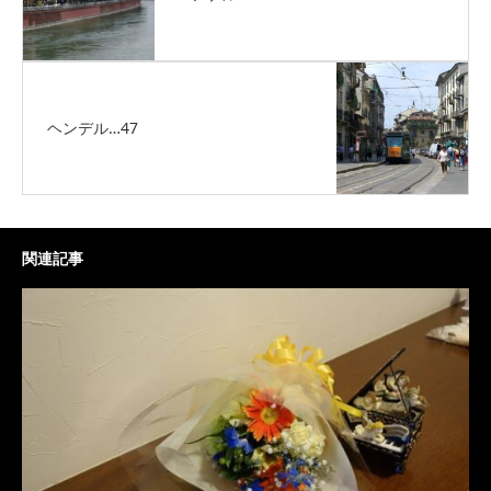
ヘンデル…47
関連記事