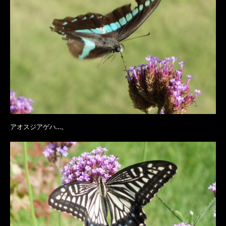
アオスジアゲハ…。