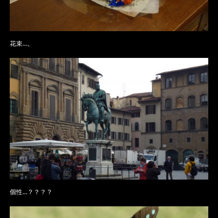
花束…。
個性…？？？？