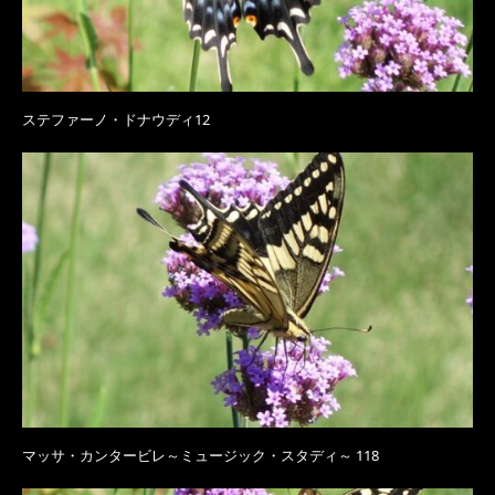
ステファーノ・ドナウディ12
マッサ・カンタービレ～ミュージック・スタディ～ 118