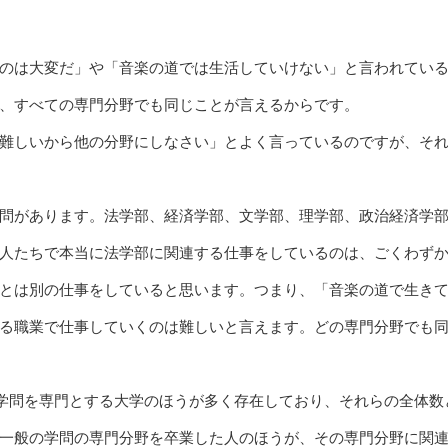
のは大変だ」や「音楽の道では生活していけない」と言われてい
、すべての専門分野でも同じことが言えるからです。
難しいから他の分野にしなさい」とよく言っているのですが、そ
問があります。法学部、経済学部、文学部、理学部、政治経済学
人たちで本当に法学部に関連する仕事をしているのは、ごくわず
とは別の仕事をしていると思います。つまり、「音楽の道で生き
る職業で仕事していくのは難しいと言えます。どの専門分野でも
の学問を専門とする大学のほうが多く存在しており、それらの全体数
一般の学問の専門分野を卒業した人のほうが、その専門分野に関