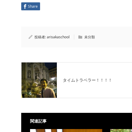
Share
投稿者:
arisakaschool
未分類
タイムトラベラー！！！！
関連記事