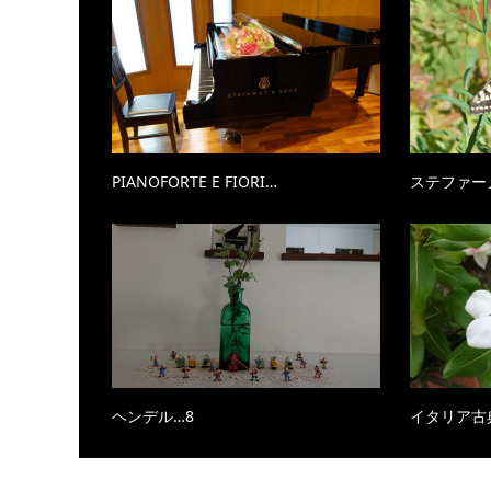
PIANOFORTE E FIORI…
ステファー
ヘンデル…8
イタリア古