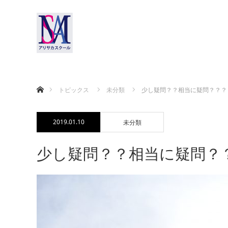
ホーム
トピックス
未分類
少し疑問？？相当に疑問？？？
2019.01.10
未分類
少し疑問？？相当に疑問？