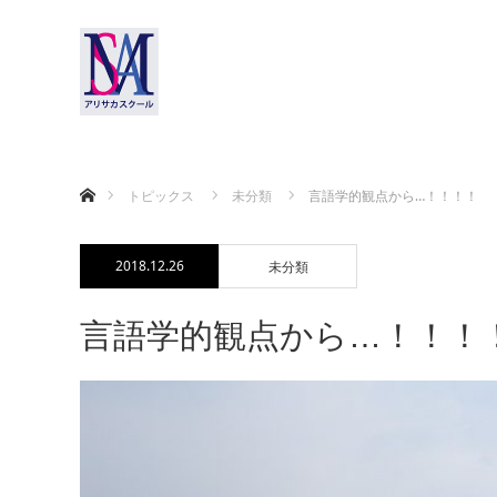
ホーム
トピックス
未分類
言語学的観点から…！！！！
2018.12.26
未分類
言語学的観点から…！！！