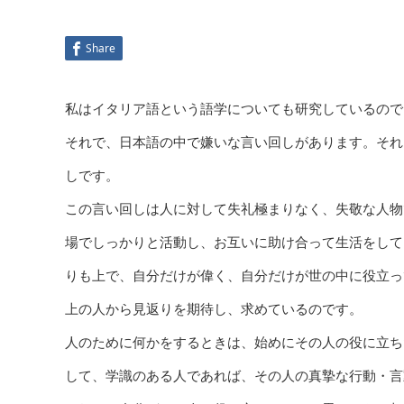
Share
私はイタリア語という語学についても研究しているので
それで、日本語の中で嫌いな言い回しがあります。それは
しです。
この言い回しは人に対して失礼極まりなく、失敬な人物
場でしっかりと活動し、お互いに助け合って生活をして
りも上で、自分だけが偉く、自分だけが世の中に役立っ
上の人から見返りを期待し、求めているのです。
人のために何かをするときは、始めにその人の役に立ち
して、学識のある人であれば、その人の真摯な行動・言