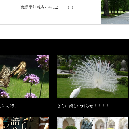
言語学的観点から…2！！！！
ポルポラ。
さらに嬉しい知らせ！！！！