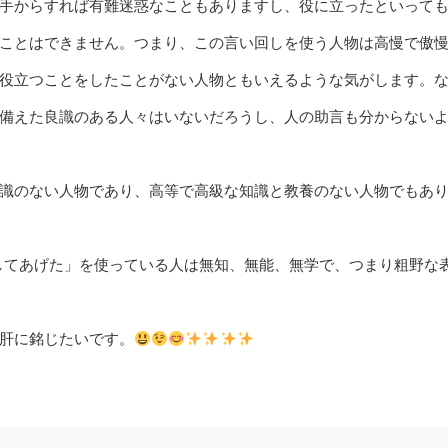
手からすれば有難迷惑なこともありますし、役に立ったといって
ことはできません。つまり、この言い回しを使う人物は高慢で傲
役立つことをしたことがない人物ともいえるような気がします。
備えた良識のある人々はいないだろうし、人の助言も分からない
識のない人物であり、高等で高級な知識と教養のない人物でもあ
～してあげた」を使っている人は無知、無能、無学で、つまり粗野な
肝に銘じたいです。