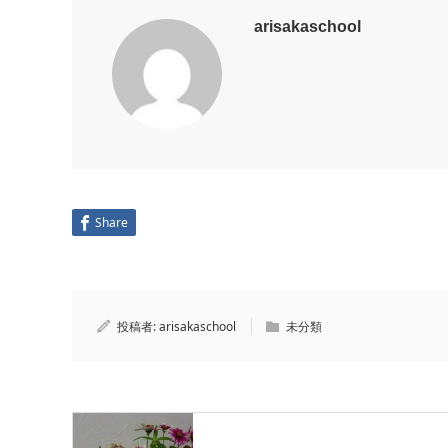
arisakaschool
Share
投稿者:
arisakaschool
未分類