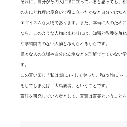
それに、自分がその人に役に立っていると思っても、相
の人にどれ程の度合いで役に立ったかなど自分では知る
エゴイズムな人物であります。また、本当に人のために
なら、このような人物のまわりには、知識と教養を兼ね
な学習能力のない人物と考えられるからです。
様々な人の立場や自分の立場などを理解できていない学
す。
この言い回し「私は(誰に)～してやった、私は(誰に)
をしてしまえば「大馬鹿者」ということです。
言語を研究している者として、言葉は言霊ということを