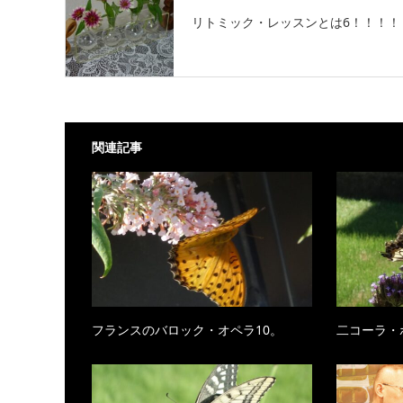
リトミック・レッスンとは6！！！！
関連記事
フランスのバロック・オペラ10。
二コーラ・