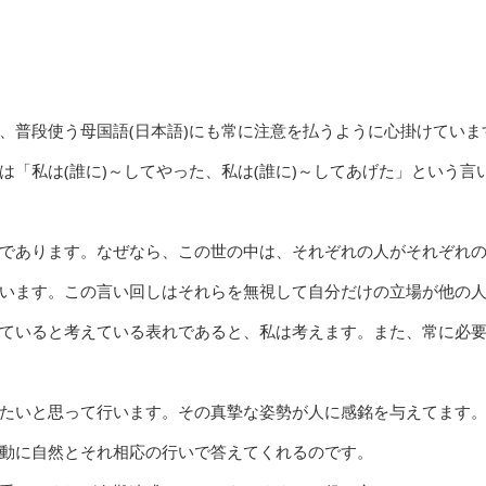
、普段使う母国語(日本語)にも常に注意を払うように心掛けていま
「私は(誰に)～してやった、私は(誰に)～してあげた」という言
であります。なぜなら、この世の中は、それぞれの人がそれぞれ
います。この言い回しはそれらを無視して自分だけの立場が他の
ていると考えている表れであると、私は考えます。また、常に必
たいと思って行います。その真摯な姿勢が人に感銘を与えてます
動に自然とそれ相応の行いで答えてくれるのです。