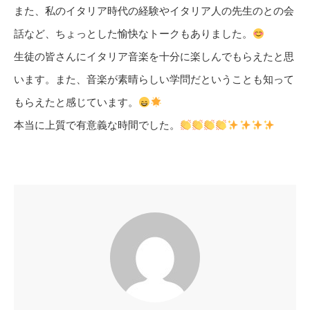
また、私のイタリア時代の経験やイタリア人の先生のとの会
話など、ちょっとした愉快なトークもありました。
生徒の皆さんにイタリア音楽を十分に楽しんでもらえたと思
います。また、音楽が素晴らしい学問だということも知って
もらえたと感じています。
本当に上質で有意義な時間でした。