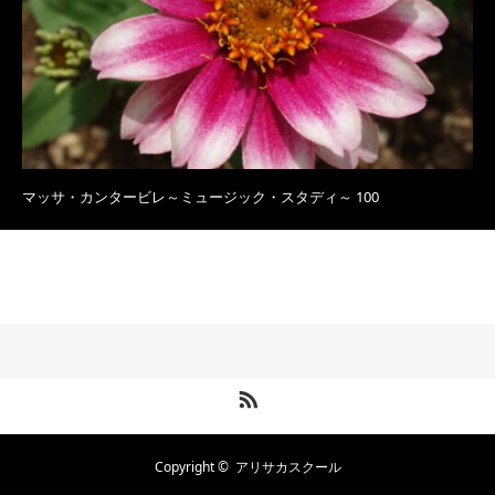
マッサ・カンタービレ～ミュージック・スタディ～ 100
RSS
Copyright ©
アリサカスクール