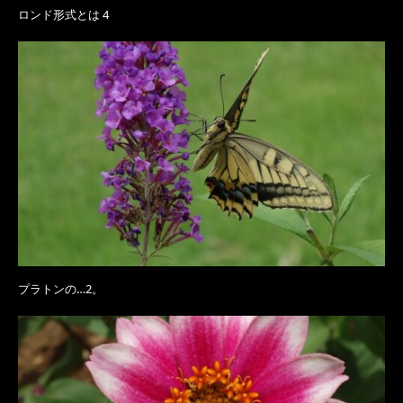
ロンド形式とは 4
プラトンの…2。