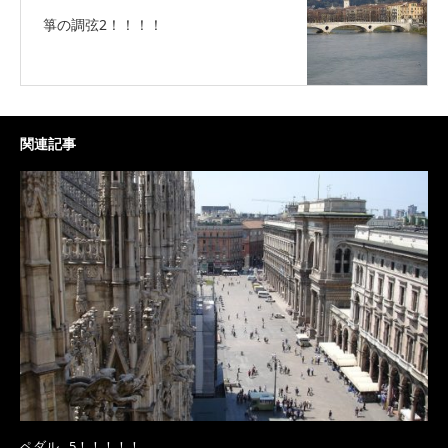
箏の調弦2！！！！
関連記事
ペダル…5！！！！！