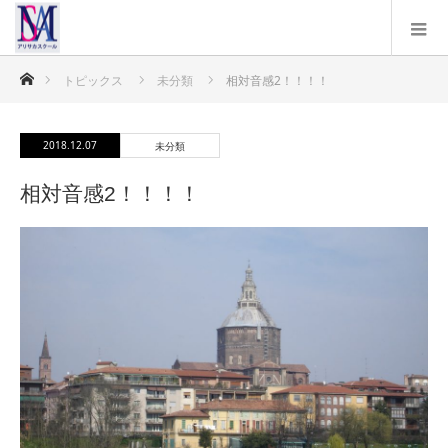
ホーム
トピックス
未分類
相対音感2！！！！
2018.12.07
未分類
相対音感2！！！！