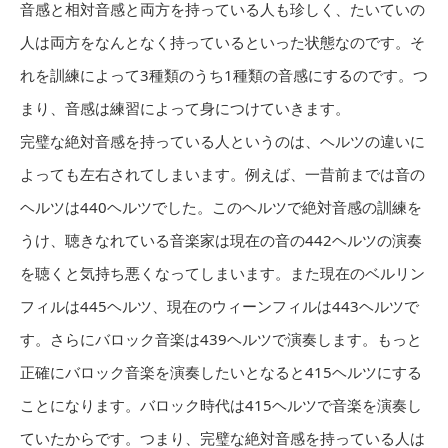
音感と相対音感と両方を持っている人も珍しく、たいていの
人は両方をなんとなく持っているといった状態なのです。そ
れを訓練によって3種類のうち1種類の音感にするのです。つ
まり、音感は練習によって身につけていきます。
完璧な絶対音感を持っている人というのは、ヘルツの違いに
よっても左右されてしまいます。例えば、一昔前までは音の
ヘルツは440ヘルツでした。このヘルツで絶対音感の訓練を
うけ、聴きなれている音楽家は現在の音の442ヘルツの演奏
を聴くと気持ち悪くなってしまいます。また現在のベルリン
フィルは445ヘルツ、現在のウィーンフィルは443ヘルツで
す。さらにバロック音楽は439ヘルツで演奏します。もっと
正確にバロック音楽を演奏したいとなると415ヘルツにする
ことになります。バロック時代は415ヘルツで音楽を演奏し
ていたからです。つまり、完璧な絶対音感を持っている人は