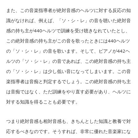
また、この音楽指導者が絶対音感のヘルツに対する反応の知
識がなければ、例えば、「ソ・シ・レ」の音を聴いた絶対音
感の持ち主が440ヘルツで訓練を受け聴きなれていたとし、
この絶対音感の持ち主がこの音を歌ったときには440ヘルツ
の「ソ・シ・レ」の音を歌います。そして、ピアノが442ヘ
ルツの「ソ・シ・レ」の音であれば、この絶対音感の持ち主
の「ソ・シ・レ」は少し低い音になってしまいます。この音
楽指導者は音痴と判定するでしょう。この絶対音感の持ち主
は音痴ではなく、ただ訓練をやり直す必要があり、ヘルツに
対する知識を得ることも必要です。
つまり絶対音感も相対音感も、きちんとした知識と教養で対
応するべきなのです。そうすれば、非常に優れた音楽家にな