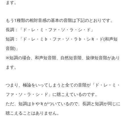
ます。
もう1種類の相対音感の基本の音階は下記のとおりです。
長調：「ド・レ・ミ・ファ・ソ・ラ・シ・ド」
短調：「ド・レ・ミ♭・ファ・ソ・ラ♭・シ♮・ド(和声短
音階)」
※短調の場合、和声短音階、自然短音階、旋律短音階があり
ます。
つまり、極論をいってしまうと全ての音階が「ド・レ・ミ・
ファ・ソ・ラ・シ・ド」に聴こえているのです。
ただ、短調は♭や♮がついているので、長調と短調が同じに
聴こえることはありません。