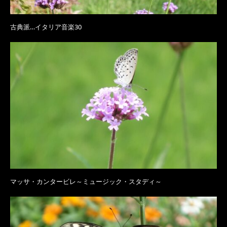
古典派…イタリア音楽30
マッサ・カンタービレ～ミュージック・スタディ～