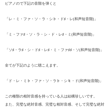
ピアノので下記の音階を弾くと
「レ・ミ・ファ・ソ・ラ・シ♭・ド♯・レ(和声短音階)」
「ミ・ファ♯・ソ・ラ・シ・ド・レ♯・ミ(和声短音階)」
「ソ♯・ラ♯・シ・ド♯・レ♯・ミ・ファ♯♯・ソ(和声短音階)」
全てが下記のように聴こえます。
「ド・レ・ミ♭・ファ・ソ・ラ♭・シ♮・ド(和声短音階)」
この種類の相対音感を持っている人は結構珍しいです。
また、完璧な絶対音感、完璧な相対音感、そして完璧な絶対