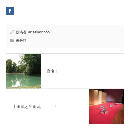
投稿者:
arisakaschool
未分類
音名！！！！
山田流と生田流！！！！