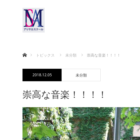
ホーム
トピックス
未分類
崇高な音楽！！！！
2018.12.05
未分類
崇高な音楽！！！！