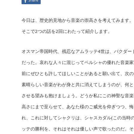
Share
今日は、歴史的見地から音楽の崇高さを考えてみます。
そこで2つの話を2回にわたって紹介します。
オスマン帝国時代、残忍なアムラッテ4世は、バクダー
だった。哀れな人々に混じってペルシャの優れた音楽家
前にぜひとも許してほしいことがあると願い出て、次の
素晴らしい音楽がわが身と共に消えてしまうのが、何と
させる望みも抱けましょう。どうか私にこの神聖な音楽
高さにまで至らせて、あなた様のご威光を仰ぎつつ、悔
れ、これに対してシャクリは、シャスカダル(この当時
ッテの勝利を、それはそれは優しい声で歌ったのだ。そ