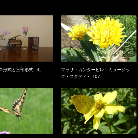
ロ形式と三部形式…4。
マッサ・カンタービレ～ミュージッ
ク・スタディ～ 107