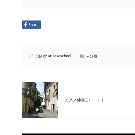
Share
投稿者:
arisakaschool
未分類
ピアノ伴奏3！！！！