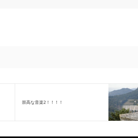
崇高な音楽2！！！！